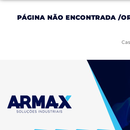
PÁGINA NÃO ENCONTRADA
/O
Inicial
Empresa
Produtos
Serviços
Cas