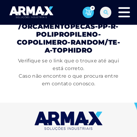
0
PÁGINA NÃO ENCONTRADA
/ORCAMENTOPECAS-PP-R-
POLIPROPILENO-
COPOLIMERO-RANDOM/TE-
A-TOPHIDRO
Verifique se o link que o trouxe até aqui
está correto.
Caso não encontre o que procura entre
em contato conosco.