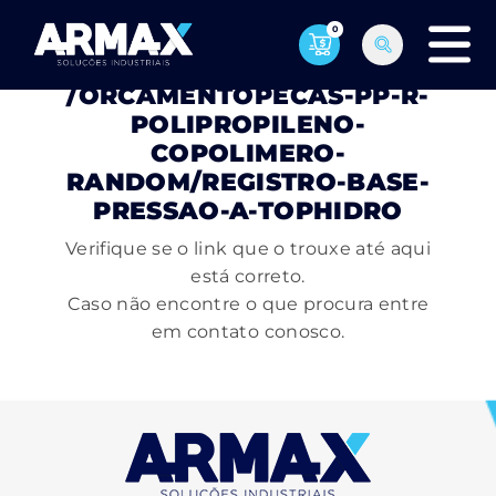
0
PÁGINA NÃO ENCONTRADA
/ORCAMENTOPECAS-PP-R-
POLIPROPILENO-
COPOLIMERO-
RANDOM/REGISTRO-BASE-
PRESSAO-A-TOPHIDRO
Verifique se o link que o trouxe até aqui
está correto.
Caso não encontre o que procura entre
em contato conosco.