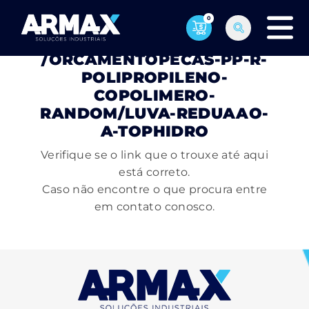
0
PÁGINA NÃO ENCONTRADA
/ORCAMENTOPECAS-PP-R-
POLIPROPILENO-
COPOLIMERO-
RANDOM/LUVA-REDUAAO-
A-TOPHIDRO
Verifique se o link que o trouxe até aqui
está correto.
Caso não encontre o que procura entre
em contato conosco.