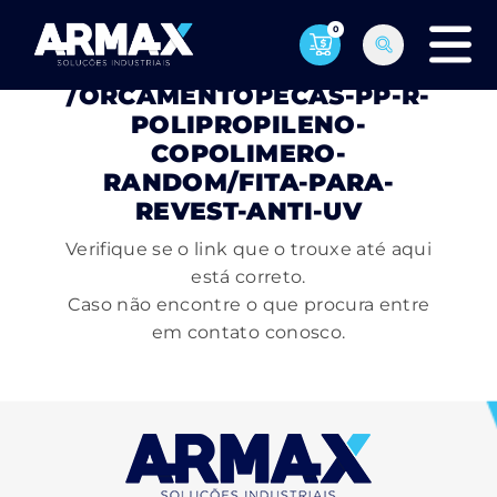
0
PÁGINA NÃO ENCONTRADA
/ORCAMENTOPECAS-PP-R-
POLIPROPILENO-
COPOLIMERO-
RANDOM/FITA-PARA-
REVEST-ANTI-UV
Verifique se o link que o trouxe até aqui
está correto.
Caso não encontre o que procura entre
em contato conosco.