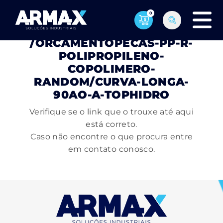
0
PÁGINA NÃO ENCONTRADA
/ORCAMENTOPECAS-PP-R-
POLIPROPILENO-
COPOLIMERO-
RANDOM/CURVA-LONGA-
90AO-A-TOPHIDRO
Verifique se o link que o trouxe até aqui
está correto.
Caso não encontre o que procura entre
em contato conosco.