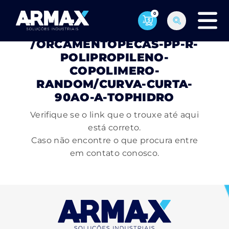
0
PÁGINA NÃO ENCONTRADA
/ORCAMENTOPECAS-PP-R-
POLIPROPILENO-
COPOLIMERO-
RANDOM/CURVA-CURTA-
90AO-A-TOPHIDRO
Verifique se o link que o trouxe até aqui
está correto.
Caso não encontre o que procura entre
em contato conosco.