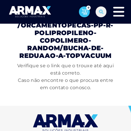
0
PÁGINA NÃO ENCONTRADA
/ORCAMENTOPECAS-PP-R-
POLIPROPILENO-
COPOLIMERO-
RANDOM/BUCHA-DE-
REDUAAO-A-TOPVACUUM
Verifique se o link que o trouxe até aqui
está correto.
Caso não encontre o que procura entre
em contato conosco.