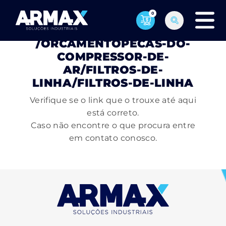
0
PÁGINA NÃO ENCONTRADA
/ORCAMENTOPECAS-DO-
COMPRESSOR-DE-
AR/FILTROS-DE-
LINHA/FILTROS-DE-LINHA
Verifique se o link que o trouxe até aqui
está correto.
Caso não encontre o que procura entre
em contato conosco.