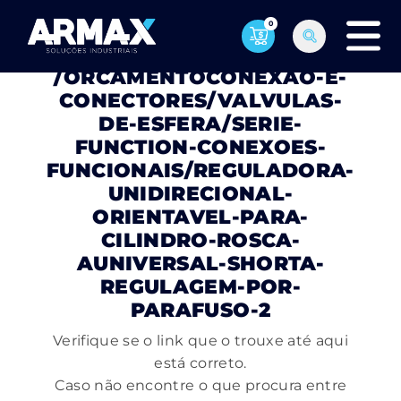
0
PÁGINA NÃO ENCONTRADA
/ORCAMENTOCONEXAO-E-
CONECTORES/VALVULAS-
DE-ESFERA/SERIE-
FUNCTION-CONEXOES-
FUNCIONAIS/REGULADORA-
UNIDIRECIONAL-
ORIENTAVEL-PARA-
CILINDRO-ROSCA-
AUNIVERSAL-SHORTA-
REGULAGEM-POR-
PARAFUSO-2
Verifique se o link que o trouxe até aqui
está correto.
Caso não encontre o que procura entre