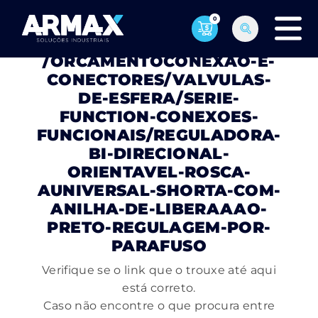
0
PÁGINA NÃO ENCONTRADA
/ORCAMENTOCONEXAO-E-
CONECTORES/VALVULAS-
DE-ESFERA/SERIE-
FUNCTION-CONEXOES-
FUNCIONAIS/REGULADORA-
BI-DIRECIONAL-
ORIENTAVEL-ROSCA-
AUNIVERSAL-SHORTA-COM-
ANILHA-DE-LIBERAAAO-
PRETO-REGULAGEM-POR-
PARAFUSO
Verifique se o link que o trouxe até aqui
está correto.
Caso não encontre o que procura entre