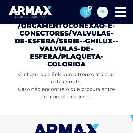
0
PÁGINA NÃO ENCONTRADA
/ORCAMENTOCONEXAO-E-
CONECTORES/VALVULAS-
DE-ESFERA/SERIE--GHILUX--
VALVULAS-DE-
ESFERA/PLAQUETA-
COLORIDA
Verifique se o link que o trouxe até aqui
está correto.
Caso não encontre o que procura entre
em contato conosco.