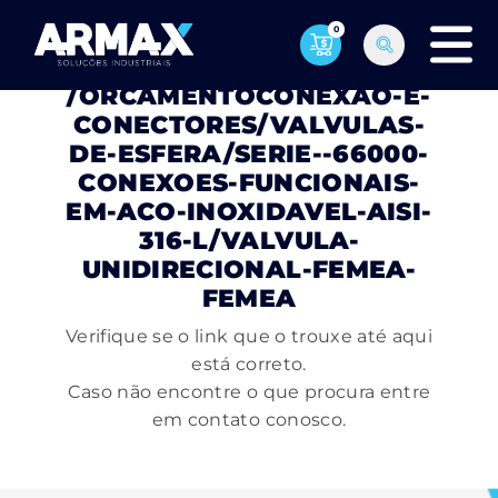
0
PÁGINA NÃO ENCONTRADA
/ORCAMENTOCONEXAO-E-
CONECTORES/VALVULAS-
DE-ESFERA/SERIE--66000-
CONEXOES-FUNCIONAIS-
EM-ACO-INOXIDAVEL-AISI-
316-L/VALVULA-
UNIDIRECIONAL-FEMEA-
FEMEA
Verifique se o link que o trouxe até aqui
está correto.
Caso não encontre o que procura entre
em contato conosco.