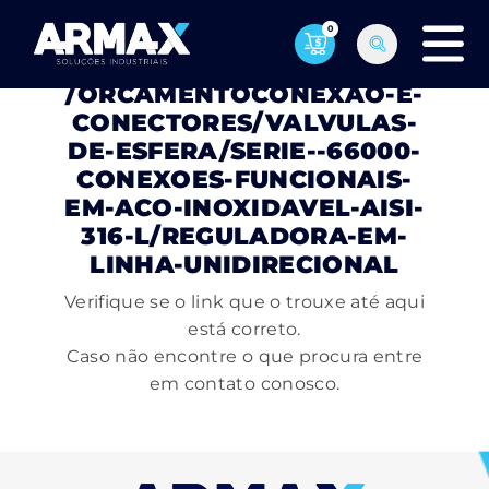
0
PÁGINA NÃO ENCONTRADA
/ORCAMENTOCONEXAO-E-
CONECTORES/VALVULAS-
DE-ESFERA/SERIE--66000-
CONEXOES-FUNCIONAIS-
EM-ACO-INOXIDAVEL-AISI-
316-L/REGULADORA-EM-
LINHA-UNIDIRECIONAL
Verifique se o link que o trouxe até aqui
está correto.
Caso não encontre o que procura entre
em contato conosco.