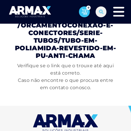
0
PÁGINA NÃO ENCONTRADA
/ORCAMENTOCONEXAO-E-
CONECTORES/SERIE-
TUBOS/TUBO-EM-
POLIAMIDA-REVESTIDO-EM-
PU-ANTI-CHAMA
Verifique se o link que o trouxe até aqui
está correto.
Caso não encontre o que procura entre
em contato conosco.