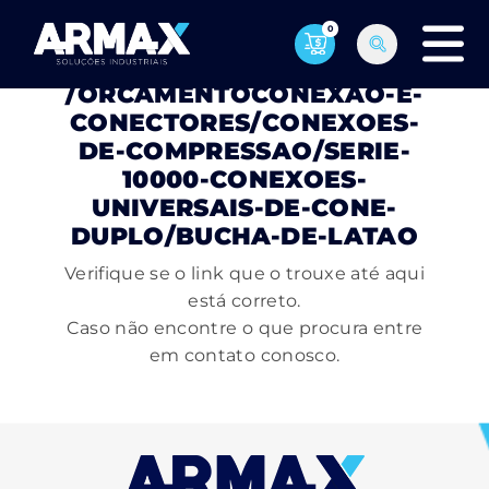
0
PÁGINA NÃO ENCONTRADA
/ORCAMENTOCONEXAO-E-
CONECTORES/CONEXOES-
DE-COMPRESSAO/SERIE-
10000-CONEXOES-
UNIVERSAIS-DE-CONE-
DUPLO/BUCHA-DE-LATAO
Verifique se o link que o trouxe até aqui
está correto.
Caso não encontre o que procura entre
em contato conosco.