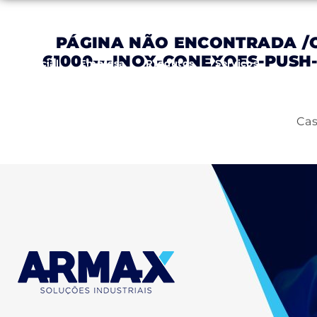
PÁGINA NÃO ENCONTRADA
/
61000---INOX-CONEXOES-PUS
Inicial
Empresa
Produtos
Serviços
Cas