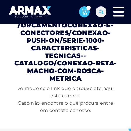
0
PÁGINA NÃO ENCONTRADA
/ORCAMENTOCONEXAO-E-
CONECTORES/CONEXAO-
PUSH-ON/SERIE-1000-
CARACTERISTICAS-
TECNICAS--
CATALOGO/CONEXAO-RETA-
MACHO-COM-ROSCA-
METRICA
Verifique se o link que o trouxe até aqui
está correto.
Caso não encontre o que procura entre
em contato conosco.