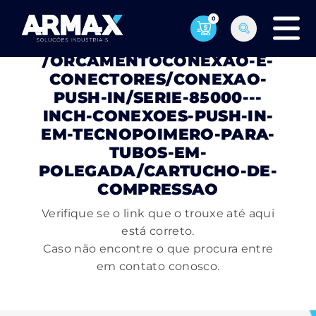
0
PÁGINA NÃO ENCONTRADA
/ORCAMENTOCONEXAO-E-
CONECTORES/CONEXAO-
PUSH-IN/SERIE-85000---
INCH-CONEXOES-PUSH-IN-
EM-TECNOPOIMERO-PARA-
TUBOS-EM-
POLEGADA/CARTUCHO-DE-
COMPRESSAO
Verifique se o link que o trouxe até aqui
está correto.
Caso não encontre o que procura entre
em contato conosco.