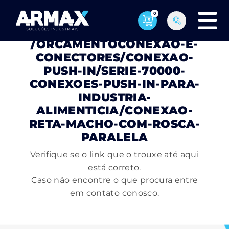
0
PÁGINA NÃO ENCONTRADA
/ORCAMENTOCONEXAO-E-
CONECTORES/CONEXAO-
PUSH-IN/SERIE-70000-
CONEXOES-PUSH-IN-PARA-
INDUSTRIA-
ALIMENTICIA/CONEXAO-
RETA-MACHO-COM-ROSCA-
PARALELA
Verifique se o link que o trouxe até aqui
está correto.
Caso não encontre o que procura entre
em contato conosco.