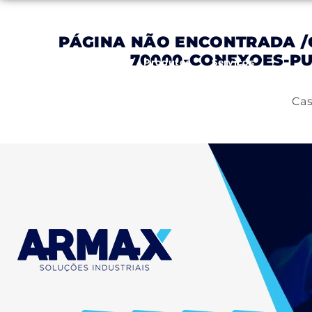
PÁGINA NÃO ENCONTRADA
/
70000-CONEXOES-PUS
Inicial
Empresa
Produtos
Serviços
Cas