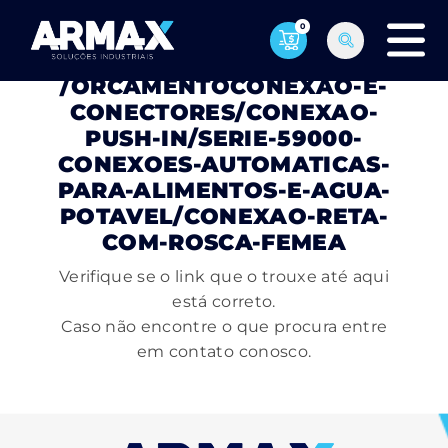
0
PÁGINA NÃO ENCONTRADA
/ORCAMENTOCONEXAO-E-
CONECTORES/CONEXAO-
PUSH-IN/SERIE-59000-
CONEXOES-AUTOMATICAS-
PARA-ALIMENTOS-E-AGUA-
POTAVEL/CONEXAO-RETA-
COM-ROSCA-FEMEA
Verifique se o link que o trouxe até aqui
está correto.
Caso não encontre o que procura entre
em contato conosco.