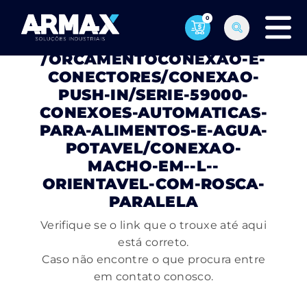
0
PÁGINA NÃO ENCONTRADA
/ORCAMENTOCONEXAO-E-
CONECTORES/CONEXAO-
PUSH-IN/SERIE-59000-
CONEXOES-AUTOMATICAS-
PARA-ALIMENTOS-E-AGUA-
POTAVEL/CONEXAO-
MACHO-EM--L--
ORIENTAVEL-COM-ROSCA-
PARALELA
Verifique se o link que o trouxe até aqui
está correto.
Caso não encontre o que procura entre
em contato conosco.