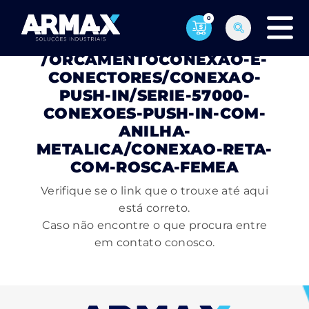
0
PÁGINA NÃO ENCONTRADA
/ORCAMENTOCONEXAO-E-
CONECTORES/CONEXAO-
PUSH-IN/SERIE-57000-
CONEXOES-PUSH-IN-COM-
ANILHA-
METALICA/CONEXAO-RETA-
COM-ROSCA-FEMEA
Verifique se o link que o trouxe até aqui
está correto.
Caso não encontre o que procura entre
em contato conosco.