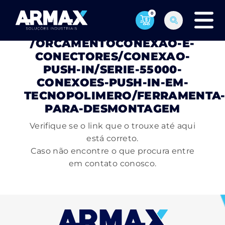
0
PÁGINA NÃO ENCONTRADA
/ORCAMENTOCONEXAO-E-
CONECTORES/CONEXAO-
PUSH-IN/SERIE-55000-
CONEXOES-PUSH-IN-EM-
TECNOPOLIMERO/FERRAMENTA
PARA-DESMONTAGEM
Verifique se o link que o trouxe até aqui
está correto.
Caso não encontre o que procura entre
em contato conosco.