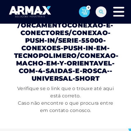
0
PÁGINA NÃO ENCONTRADA
/ORCAMENTOCONEXAO-E-
CONECTORES/CONEXAO-
PUSH-IN/SERIE-55000-
CONEXOES-PUSH-IN-EM-
TECNOPOLIMERO/CONEXAO-
MACHO-EM-Y-ORIENTAVEL-
COM-4-SAIDAS-E-ROSCA--
UNIVERSAL-SHORT
Verifique se o link que o trouxe até aqui
está correto.
Caso não encontre o que procura entre
em contato conosco.