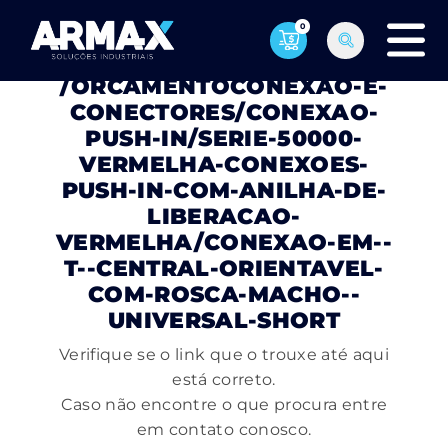
0
PÁGINA NÃO ENCONTRADA
/ORCAMENTOCONEXAO-E-
CONECTORES/CONEXAO-
PUSH-IN/SERIE-50000-
VERMELHA-CONEXOES-
PUSH-IN-COM-ANILHA-DE-
LIBERACAO-
VERMELHA/CONEXAO-EM--
T--CENTRAL-ORIENTAVEL-
COM-ROSCA-MACHO--
UNIVERSAL-SHORT
Verifique se o link que o trouxe até aqui
está correto.
Caso não encontre o que procura entre
em contato conosco.