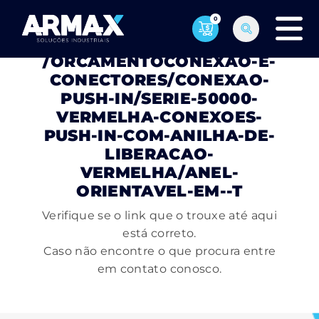
0
PÁGINA NÃO ENCONTRADA
/ORCAMENTOCONEXAO-E-
CONECTORES/CONEXAO-
PUSH-IN/SERIE-50000-
VERMELHA-CONEXOES-
PUSH-IN-COM-ANILHA-DE-
LIBERACAO-
VERMELHA/ANEL-
ORIENTAVEL-EM--T
Verifique se o link que o trouxe até aqui
está correto.
Caso não encontre o que procura entre
em contato conosco.