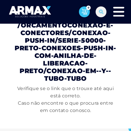
0
PÁGINA NÃO ENCONTRADA
/ORCAMENTOCONEXAO-E-
CONECTORES/CONEXAO-
PUSH-IN/SERIE-50000-
PRETO-CONEXOES-PUSH-IN-
COM-ANILHA-DE-
LIBERACAO-
PRETO/CONEXAO-EM--Y--
TUBO-TUBO
Verifique se o link que o trouxe até aqui
está correto.
Caso não encontre o que procura entre
em contato conosco.