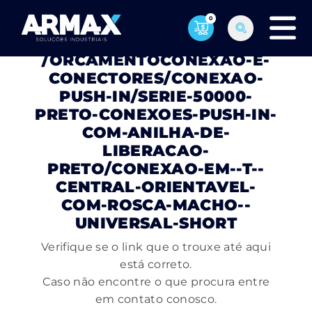
0
PÁGINA NÃO ENCONTRADA
/ORCAMENTOCONEXAO-E-
CONECTORES/CONEXAO-
PUSH-IN/SERIE-50000-
PRETO-CONEXOES-PUSH-IN-
COM-ANILHA-DE-
LIBERACAO-
PRETO/CONEXAO-EM--T--
CENTRAL-ORIENTAVEL-
COM-ROSCA-MACHO--
UNIVERSAL-SHORT
Verifique se o link que o trouxe até aqui
está correto.
Caso não encontre o que procura entre
em contato conosco.