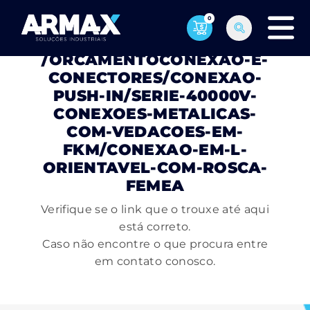
0
PÁGINA NÃO ENCONTRADA
/ORCAMENTOCONEXAO-E-
CONECTORES/CONEXAO-
PUSH-IN/SERIE-40000V-
CONEXOES-METALICAS-
COM-VEDACOES-EM-
FKM/CONEXAO-EM-L-
ORIENTAVEL-COM-ROSCA-
FEMEA
Verifique se o link que o trouxe até aqui
está correto.
Caso não encontre o que procura entre
em contato conosco.