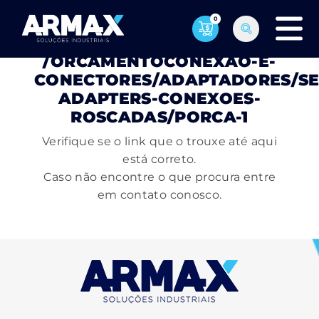
0
PÁGINA NÃO ENCONTRADA
/ORCAMENTOCONEXAO-E-
CONECTORES/ADAPTADORES/SE
ADAPTERS-CONEXOES-
ROSCADAS/PORCA-1
Verifique se o link que o trouxe até aqui
está correto.
Caso não encontre o que procura entre
em contato conosco.