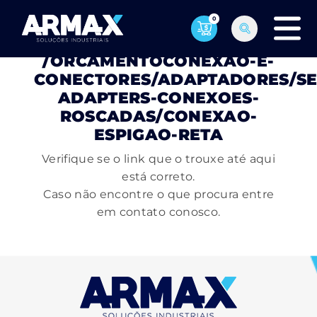
0
PÁGINA NÃO ENCONTRADA
/ORCAMENTOCONEXAO-E-
CONECTORES/ADAPTADORES/SE
ADAPTERS-CONEXOES-
ROSCADAS/CONEXAO-
ESPIGAO-RETA
Verifique se o link que o trouxe até aqui
está correto.
Caso não encontre o que procura entre
em contato conosco.