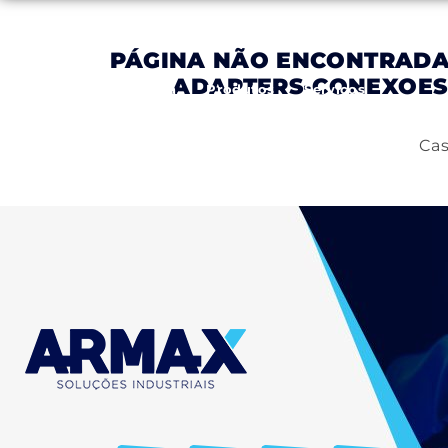
PÁGINA NÃO ENCONTRAD
ADAPTERS-CONEXOES
Inicial
Empresa
Produtos
Serviços
Cas