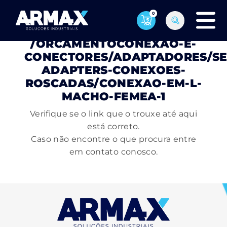
0
PÁGINA NÃO ENCONTRADA
/ORCAMENTOCONEXAO-E-
CONECTORES/ADAPTADORES/SE
ADAPTERS-CONEXOES-
ROSCADAS/CONEXAO-EM-L-
MACHO-FEMEA-1
Verifique se o link que o trouxe até aqui
está correto.
Caso não encontre o que procura entre
em contato conosco.