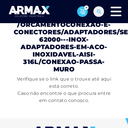
0
PÁGINA NÃO ENCONTRADA
/ORCAMENTOCONEXAO-E-
CONECTORES/ADAPTADORES/SE
62000---INOX-
ADAPTADORES-EM-ACO-
INOXIDAVEL-AISI-
316L/CONEXAO-PASSA-
MURO
Verifique se o link que o trouxe até aqui
está correto.
Caso não encontre o que procura entre
em contato conosco.