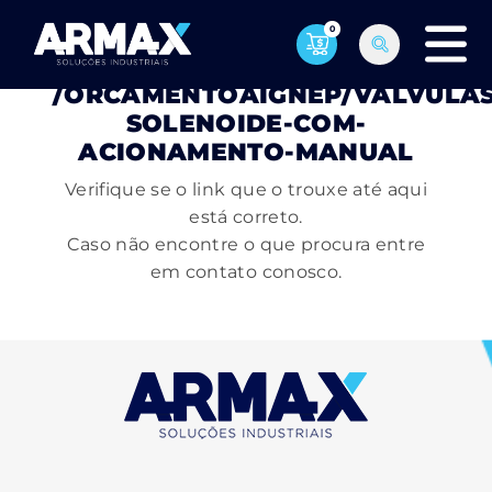
0
PÁGINA NÃO ENCONTRADA
/ORCAMENTOAIGNEP/VALVULAS
SOLENOIDE-COM-
ACIONAMENTO-MANUAL
Verifique se o link que o trouxe até aqui
está correto.
Caso não encontre o que procura entre
em contato conosco.