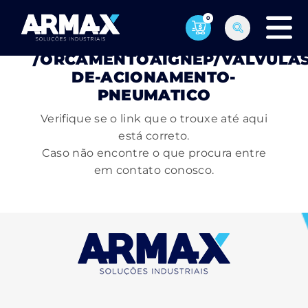
0
PÁGINA NÃO ENCONTRADA
/ORCAMENTOAIGNEP/VALVULAS
DE-ACIONAMENTO-
PNEUMATICO
Verifique se o link que o trouxe até aqui
está correto.
Caso não encontre o que procura entre
em contato conosco.