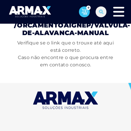
0
PÁGINA NÃO ENCONTRADA
/ORCAMENTOAIGNEP/VALVULA-
DE-ALAVANCA-MANUAL
Verifique se o link que o trouxe até aqui
está correto.
Caso não encontre o que procura entre
em contato conosco.