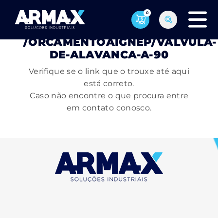
0
PÁGINA NÃO ENCONTRADA
/ORCAMENTOAIGNEP/VALVULA-
DE-ALAVANCA-A-90
Verifique se o link que o trouxe até aqui
está correto.
Caso não encontre o que procura entre
em contato conosco.