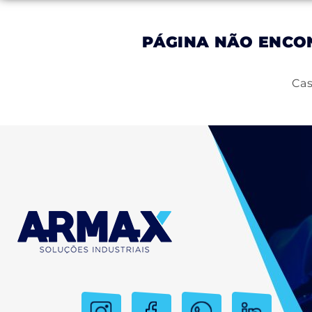
PÁGINA NÃO ENC
Inicial
Empresa
Produtos
Serviços
Cas