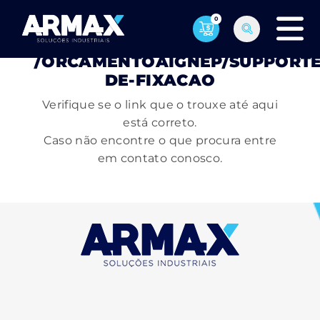
0
PÁGINA NÃO ENCONTRADA
/ORCAMENTOAIGNEP/SUPPORTE
DE-FIXACAO
Verifique se o link que o trouxe até aqui
está correto.
Caso não encontre o que procura entre
em contato conosco.