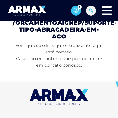
0
PÁGINA NÃO ENCONTRADA
/ORCAMENTOAIGNEP/SUPORTE-
TIPO-ABRACADEIRA-EM-
ACO
Verifique se o link que o trouxe até aqui
está correto.
Caso não encontre o que procura entre
em contato conosco.