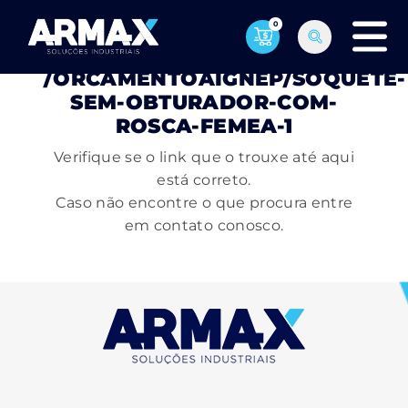
0
PÁGINA NÃO ENCONTRADA
/ORCAMENTOAIGNEP/SOQUETE-
SEM-OBTURADOR-COM-
ROSCA-FEMEA-1
Verifique se o link que o trouxe até aqui
está correto.
Caso não encontre o que procura entre
em contato conosco.