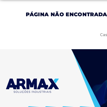
PÁGINA NÃO ENCONTRAD
Inicial
Empresa
Produtos
Serviços
Cas