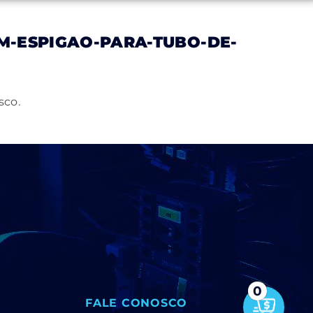
-ESPIGAO-PARA-TUBO-DE-
Notícias
Trabalhe Conosco
Contato
sco.
0
FALE CONOSCO