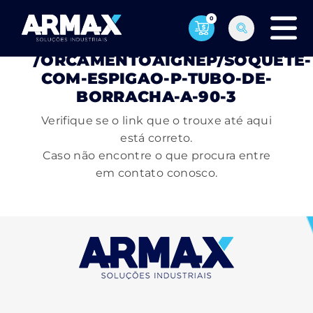
0
PÁGINA NÃO ENCONTRADA
/ORCAMENTOAIGNEP/SOQUETE-
COM-ESPIGAO-P-TUBO-DE-
BORRACHA-A-90-3
Verifique se o link que o trouxe até aqui
está correto.
Caso não encontre o que procura entre
em contato conosco.