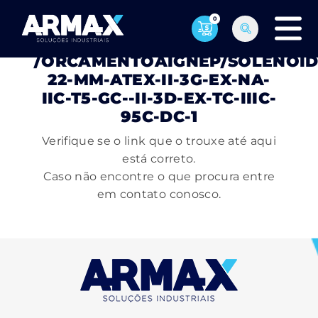
0
PÁGINA NÃO ENCONTRADA
/ORCAMENTOAIGNEP/SOLENOID
22-MM-ATEX-II-3G-EX-NA-
IIC-T5-GC--II-3D-EX-TC-IIIC-
95C-DC-1
Verifique se o link que o trouxe até aqui
está correto.
Caso não encontre o que procura entre
em contato conosco.