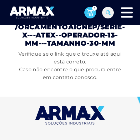
0
PÁGINA NÃO ENCONTRADA
/ORCAMENTOAIGNEP/SERIE-
X---ATEX--OPERADOR-13-
MM---TAMANHO-30-MM
Verifique se o link que o trouxe até aqui
está correto.
Caso não encontre o que procura entre
em contato conosco.