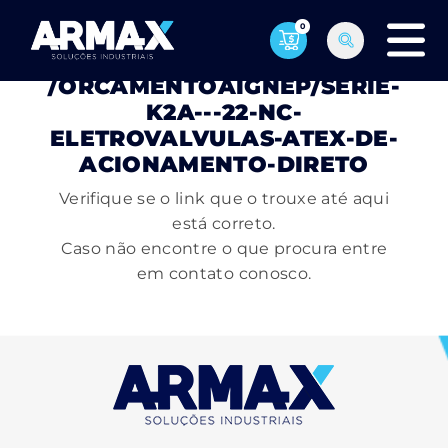
0
PÁGINA NÃO ENCONTRADA
/ORCAMENTOAIGNEP/SERIE-
K2A---22-NC-
ELETROVALVULAS-ATEX-DE-
ACIONAMENTO-DIRETO
Verifique se o link que o trouxe até aqui
está correto.
Caso não encontre o que procura entre
em contato conosco.