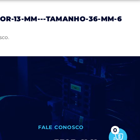
OR-13-MM---TAMANHO-36-MM-6
Notícias
Trabalhe Conosco
Contato
sco.
FALE CONOSCO
0