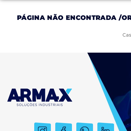
PÁGINA NÃO ENCONTRADA
/O
Inicial
Empresa
Produtos
Serviços
Cas